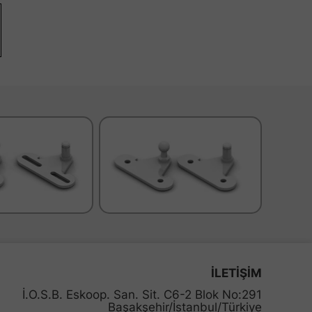
İLETİŞİM
İ.O.S.B. Eskoop. San. Sit. C6-2 Blok No:291
Başakşehir/İstanbul/Türkiye