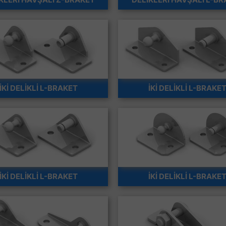
İKİ DELİKLİ L-BRAKET
İKİ DELİKLİ L-BRAKE
İKİ DELİKLİ L-BRAKET
İKİ DELİKLİ L-BRAKE