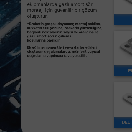
ekipmanlarda gazlı amortisör
montajı için güvenilir bir çözüm
oluşturur.
*Braketin gerçek dayanımı; montaj şekline,
kuvvetin etki yönüne, braketin yüksekliğine,
bağlantı noktalarının sayısı ve aralığına ile
gazlı amortisörün çalışma
koşullarına bağlıdır.
Ek eğilme momentleri veya darbe yükleri
oluşturan uygulamalarda, münferit yapısal
doğrulama yapılması tavsiye edilir.
E
DELİ