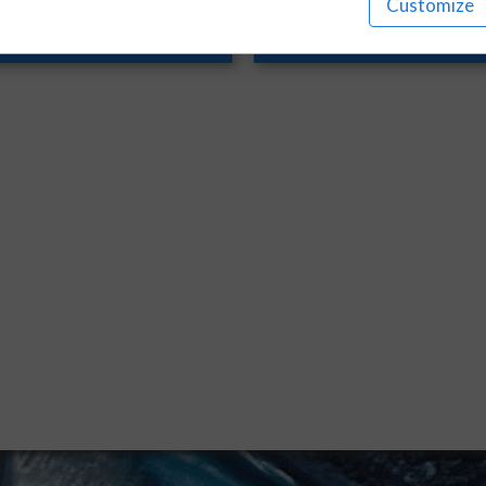
Customize
İKİ DELİKLİ U-BRAKET
İKİ DELİKLİ U-BRAKE