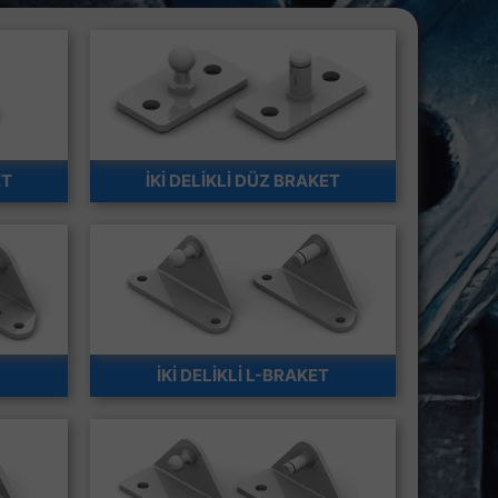
ET
İKİ DELİKLİ DÜZ BRAKET
İKİ DELİKLİ L-BRAKET