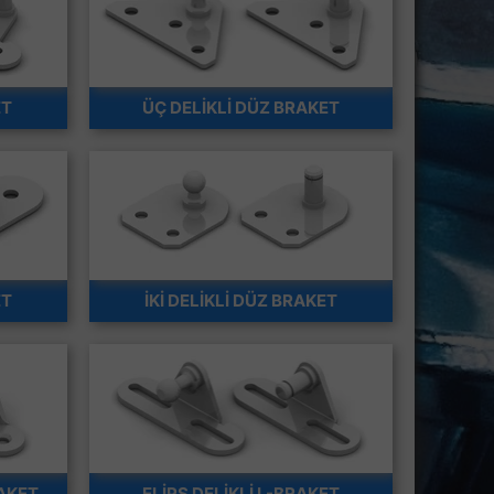
ET
ÜÇ DELİKLİ DÜZ BRAKET
ET
İKİ DELİKLİ DÜZ BRAKET
RAKET
ELİPS DELİKLİ L-BRAKET