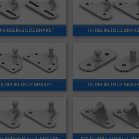
İPS DELİKLİ DÜZ BRAKET
İKİ DELİKLİ DÜZ BRAK
Ş DELİKLİ DÜZ BRAKET
İKİ DELİKLİ DÜZ BRAK
KLERİ HAVŞALI Z-BRAKET
DELİKLERİ HAVŞALI L-B