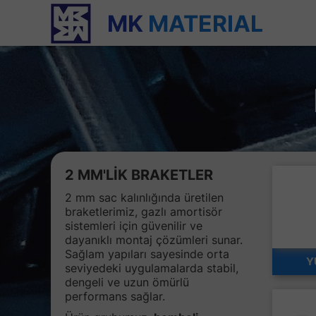
MK
MATERIAL
2 MM'LİK BRAKETLER
2 mm sac kalınlığında üretilen
braketlerimiz, gazlı amortisör
sistemleri için güvenilir ve
dayanıklı montaj çözümleri sunar.
Sağlam yapıları sayesinde orta
Y
seviyedeki uygulamalarda stabil,
dengeli ve uzun ömürlü
performans sağlar.