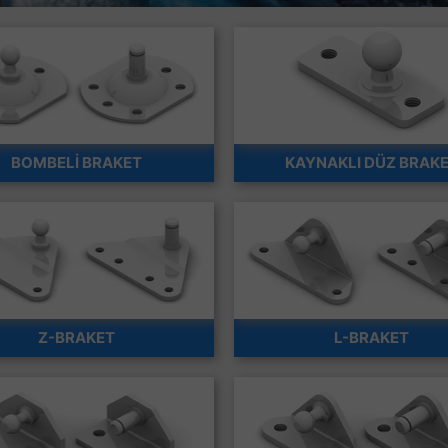
BOMBELİ BRAKET
KAYNAKLI DÜZ BRAK
Z-BRAKET
L-BRAKET